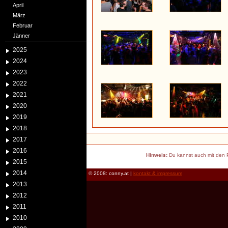
April
März
Februar
Jänner
2025
2024
2023
2022
2021
2020
2019
2018
2017
2016
Hinweis:
Du kannst auch mit den P
2015
2014
© 2008: conny.at |
kontakt & impressum
2013
2012
2011
2010