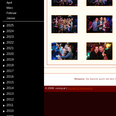
April
März
Februar
Jänner
2025
2024
2023
2022
2021
2020
2019
2018
2017
2016
Hinweis:
Du kannst auch mit den P
2015
2014
© 2008: conny.at |
kontakt & impressum
2013
2012
2011
2010