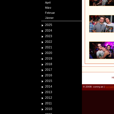
April
März
Februar
Jänner
2025
2024
2023
2022
2021
2020
2019
2018
2017
2016
H
2015
2014
© 2008: conny.at |
kontak
2013
2012
2011
2010