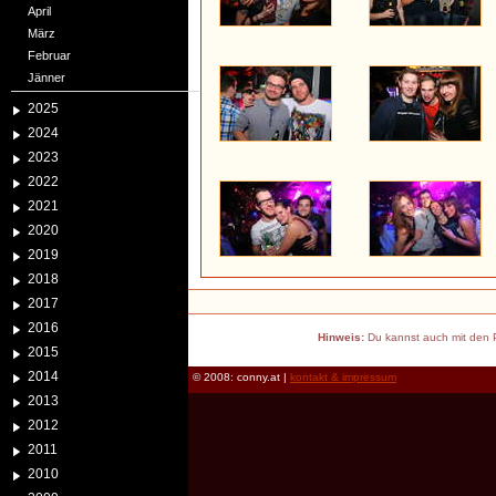
April
März
Februar
Jänner
2025
2024
2023
2022
2021
2020
2019
2018
2017
2016
Hinweis:
Du kannst auch mit den P
2015
2014
© 2008: conny.at |
kontakt & impressum
2013
2012
2011
2010