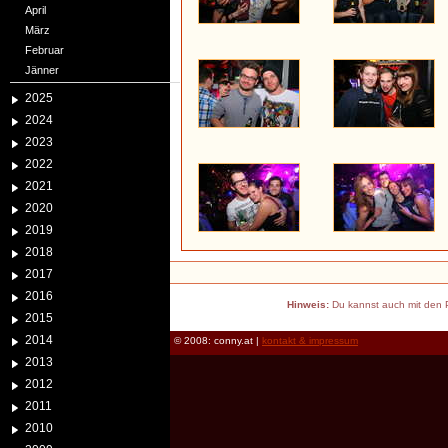
April
März
Februar
Jänner
2025
2024
2023
2022
2021
2020
2019
2018
2017
2016
Hinweis:
Du kannst auch mit den P
2015
2014
© 2008: conny.at |
kontakt & impressum
2013
2012
2011
2010