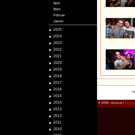
April
März
Februar
Jänner
2025
2024
2023
2022
2021
2020
2019
2018
2017
2016
H
2015
2014
© 2008: conny.at |
kontak
2013
2012
2011
2010