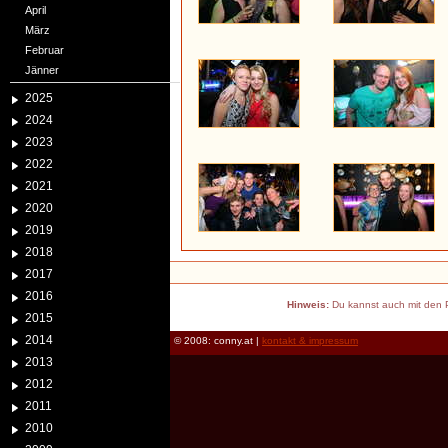
April
März
Februar
Jänner
2025
2024
2023
2022
2021
2020
2019
2018
2017
2016
Hinweis:
Du kannst auch mit den P
2015
2014
© 2008: conny.at |
kontakt & impressum
2013
2012
2011
2010