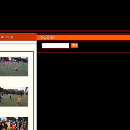
SUCHE
 UTC 2014)