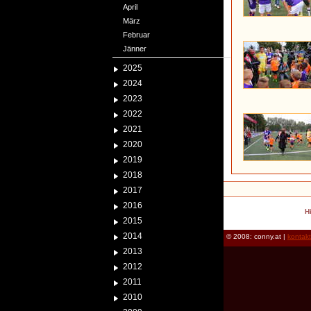
April
März
Februar
Jänner
2025
2024
2023
2022
2021
2020
2019
2018
2017
2016
H
2015
2014
© 2008: conny.at |
kontak
2013
2012
2011
2010