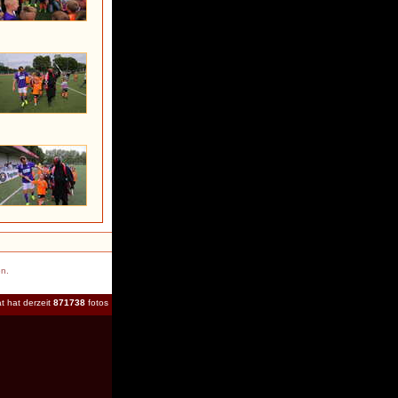
en.
t hat derzeit
871738
fotos