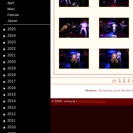
April
März
Februar
Jänner
2025
2024
2023
2022
2021
2020
2019
2018
<<
1
2
3
2017
2016
Hinweis:
Du kannst auch mit den P
2015
2014
© 2008: conny.at |
kontakt & impressum
2013
2012
2011
2010