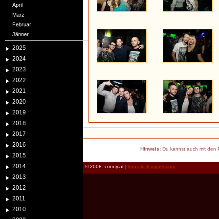
April
März
Februar
Jänner
2025
2024
2023
2022
2021
2020
2019
2018
2017
2016
Hinweis:
Du kannst auch mit den P
2015
2014
© 2008: conny.at |
kontakt & impressum
2013
2012
2011
2010