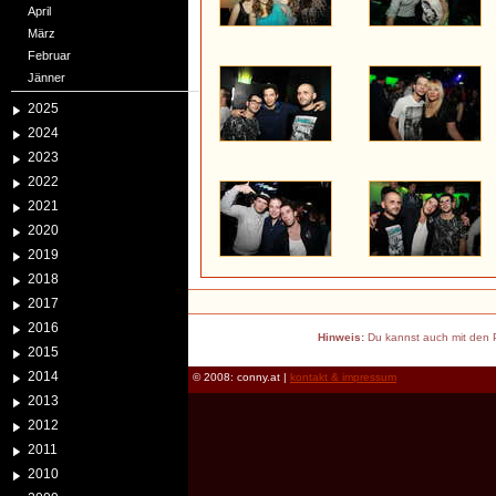
April
März
Februar
Jänner
2025
2024
2023
2022
2021
2020
2019
2018
2017
2016
Hinweis:
Du kannst auch mit den P
2015
2014
© 2008: conny.at |
kontakt & impressum
2013
2012
2011
2010