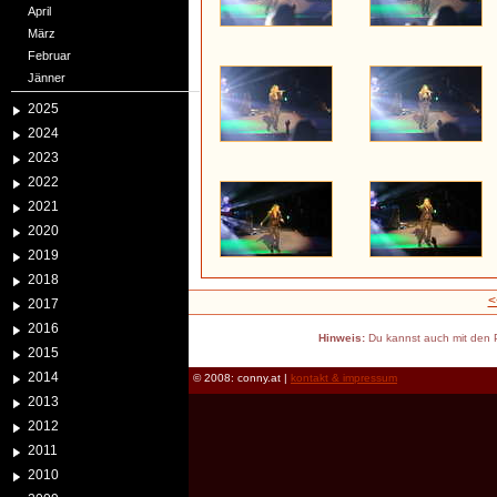
April
März
Februar
Jänner
2025
2024
2023
2022
2021
2020
2019
2018
<
2017
2016
Hinweis:
Du kannst auch mit den P
2015
2014
© 2008: conny.at |
kontakt & impressum
2013
2012
2011
2010