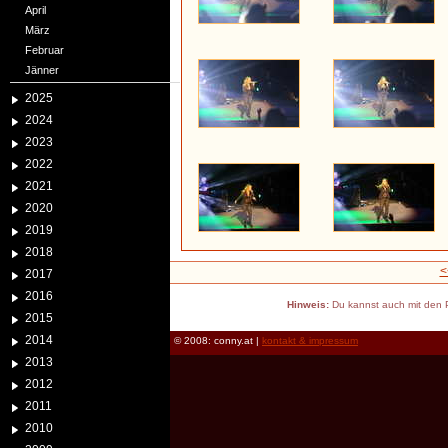
April
März
Februar
Jänner
2025
2024
2023
2022
2021
2020
2019
2018
<
2017
2016
Hinweis:
Du kannst auch mit den P
2015
2014
© 2008: conny.at |
kontakt & impressum
2013
2012
2011
2010