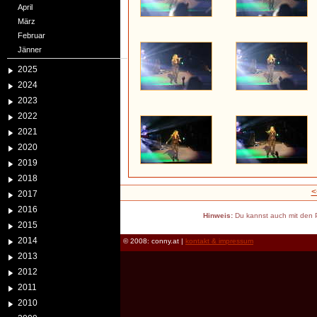
April
März
Februar
Jänner
2025
2024
2023
2022
2021
2020
2019
2018
<
2017
2016
Hinweis:
Du kannst auch mit den P
2015
2014
© 2008: conny.at |
kontakt & impressum
2013
2012
2011
2010