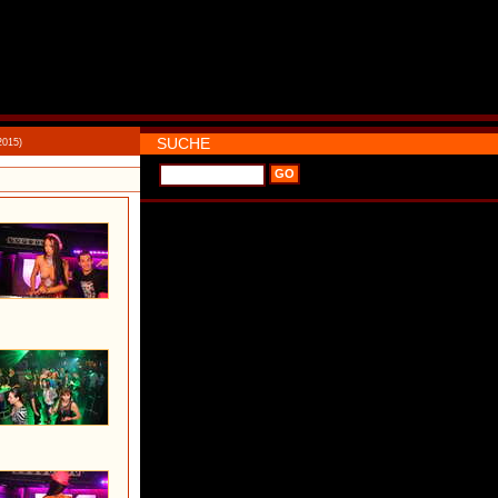
SUCHE
2015)