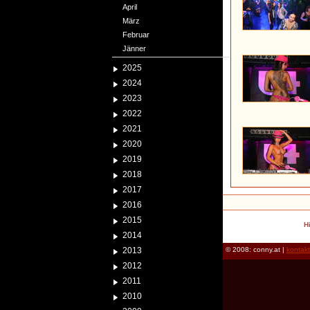
April
März
Februar
Jänner
2025
2024
2023
2022
2021
2020
2019
2018
2017
2016
2015
H
2014
2013
© 2008: conny.at |
kontak
2012
2011
2010