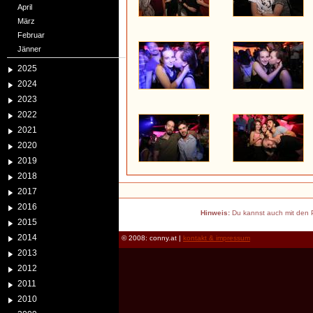
April
März
Februar
Jänner
2025
2024
2023
2022
2021
2020
2019
2018
2017
2016
Hinweis:
Du kannst auch mit den P
2015
2014
© 2008: conny.at |
kontakt & impressum
2013
2012
2011
2010