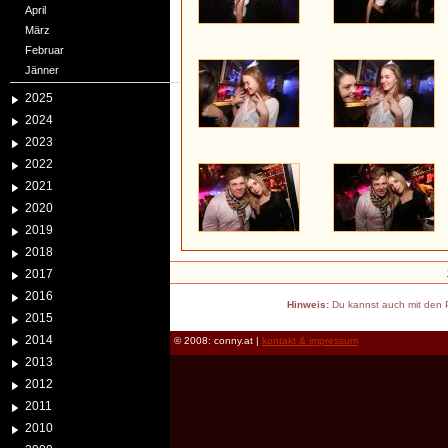
April
März
Februar
Jänner
2025
2024
2023
2022
2021
2020
2019
2018
2017
2016
Hinweis:
Du kannst auch mit den P
2015
2014
© 2008: conny.at |
kontakt & impressum
2013
2012
2011
2010