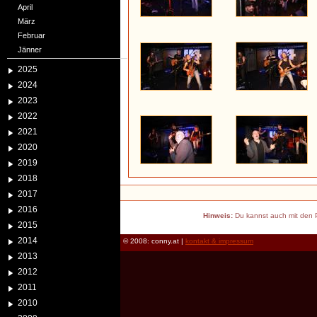
April
März
Februar
Jänner
2025
2024
2023
2022
2021
2020
2019
2018
2017
2016
Hinweis:
Du kannst auch mit den P
2015
2014
© 2008: conny.at |
kontakt & impressum
2013
2012
2011
2010