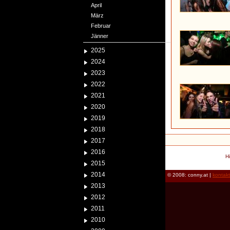
April
März
Februar
Jänner
2025
2024
2023
2022
2021
2020
2019
2018
2017
2016
H
2015
2014
© 2008: conny.at |
kontak
2013
2012
2011
2010