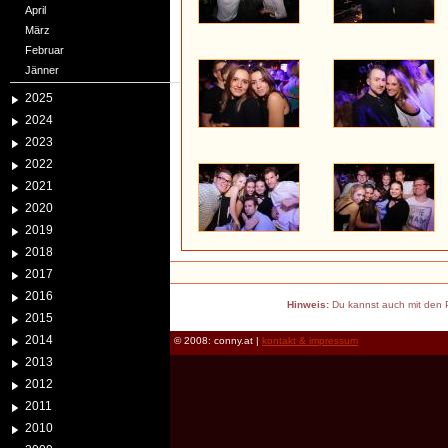
April
März
Februar
Jänner
2025
2024
2023
2022
2021
2020
2019
2018
2017
2016
Hinweis:
Du kannst auch mit den P
2015
2014
© 2008: conny.at |
kontakt & impressum
2013
2012
2011
2010