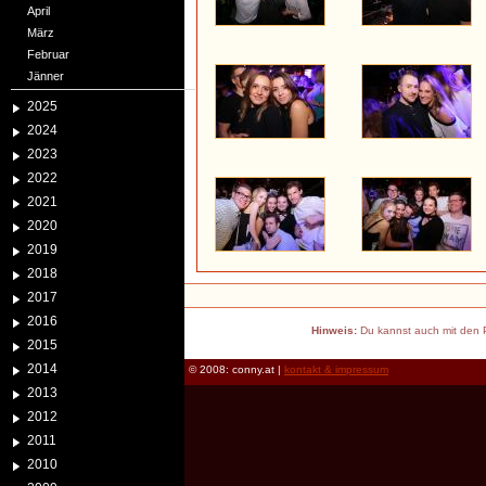
April
März
Februar
Jänner
2025
2024
2023
2022
2021
2020
2019
2018
2017
2016
Hinweis:
Du kannst auch mit den P
2015
2014
© 2008: conny.at |
kontakt & impressum
2013
2012
2011
2010