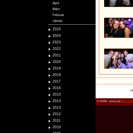
April
März
Februar
Jänner
2025
2024
2023
2022
2021
2020
2019
2018
2017
2016
H
2015
2014
© 2008: conny.at |
kontak
2013
2012
2011
2010