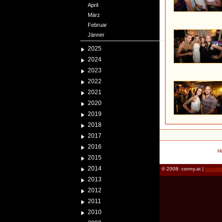
April
März
Februar
Jänner
2025
2024
2023
2022
2021
2020
2019
2018
2017
2016
H
2015
2014
© 2008: conny.at |
kontak
2013
2012
2011
2010