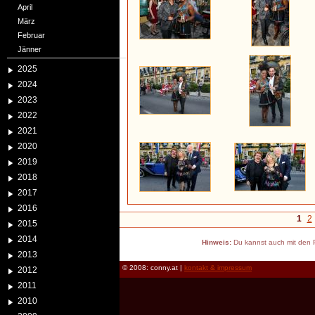
April
März
Februar
Jänner
2025
2024
2023
2022
2021
2020
2019
2018
2017
2016
1
2
2015
2014
Hinweis:
Du kannst auch mit den P
2013
© 2008: conny.at |
kontakt & impressum
2012
2011
2010