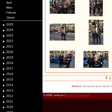
April
März
Februar
Jänner
2025
2024
2023
2022
2021
2020
2019
2018
2017
2016
1
2
2015
2014
Hinweis:
Du kannst auch mit den P
2013
© 2008: conny.at |
kontakt & impressum
2012
2011
2010