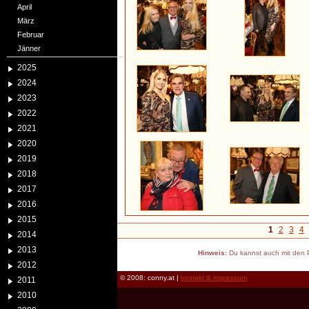
April
März
Februar
Jänner
2025
2024
2023
2022
2021
2020
2019
2018
2017
2016
2015
1
2
3
4
2014
2013
Hinweis:
Du kannst auch mit den P
2012
© 2008: conny.at |
kontakt & impressum
2011
2010