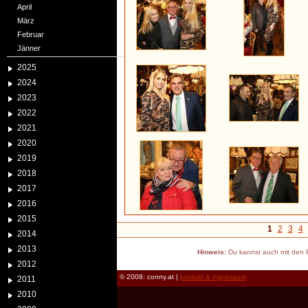
April
März
Februar
Jänner
2025
2024
2023
2022
2021
2020
2019
2018
2017
2016
2015
1
2
3
4
2014
2013
Hinweis:
Du kannst auch mit den P
2012
© 2008: conny.at |
kontakt & impressum
2011
2010