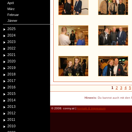
April
März
Februar
Jänner
2025
2024
2023
2022
2021
2020
2019
2018
2017
2016
1
2
3
4
5
2015
Hinweis:
Du kannst auch mit den P
2014
2013
© 2008: conny.at |
kontakt & impressum
2012
2011
2010