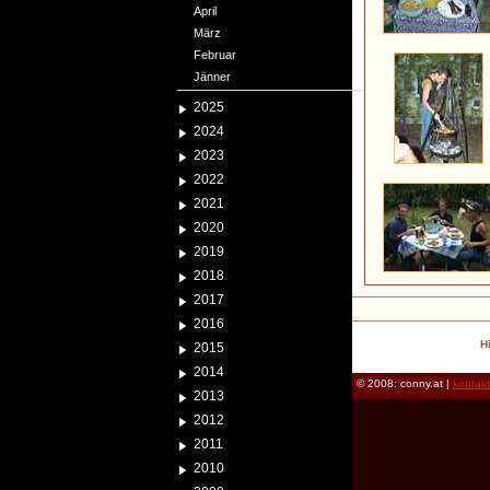
April
März
Februar
Jänner
2025
2024
2023
2022
2021
2020
2019
2018
2017
2016
H
2015
2014
© 2008: conny.at |
kontak
2013
2012
2011
2010