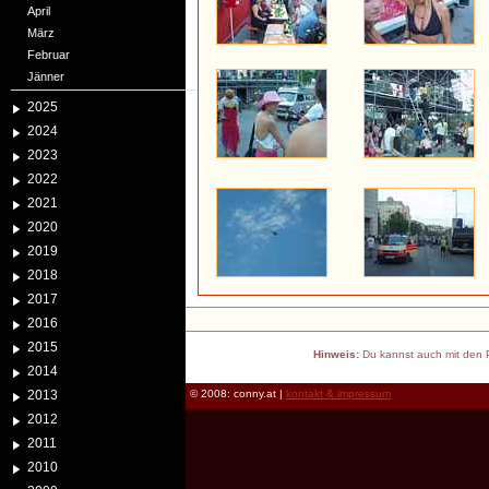
April
März
Februar
Jänner
2025
2024
2023
2022
2021
2020
2019
2018
2017
2016
2015
Hinweis:
Du kannst auch mit den P
2014
2013
© 2008: conny.at |
kontakt & impressum
2012
2011
2010