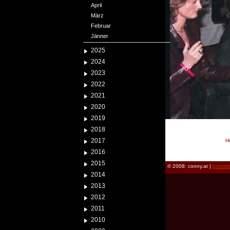
April
März
Februar
Jänner
2025
2024
2023
2022
2021
2020
2019
2018
2017
H
reload
2016
2015
© 2008: conny.at |
kontak
2014
2013
2012
2011
2010