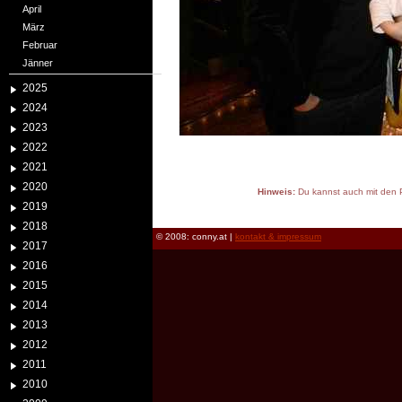
April
März
Februar
Jänner
2025
2024
2023
2022
2021
2020
Hinweis:
Du kannst auch mit den P
2019
reload
2018
© 2008: conny.at |
kontakt & impressum
2017
2016
2015
2014
2013
2012
2011
2010