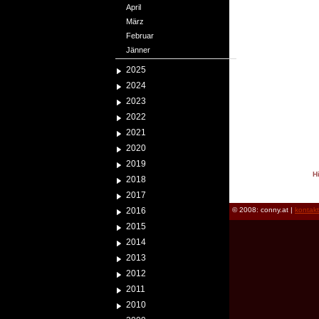
April
März
Februar
Jänner
2025
2024
2023
2022
2021
2020
2019
H
2018
reload
2017
2016
© 2008: conny.at |
kontak
2015
2014
2013
2012
2011
2010