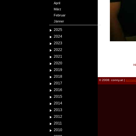
April
März
Februar
Jänner
2025
2024
2023
2022
2021
2020
H
2019
reload
2018
© 2008: conny.at |
kontak
2017
2016
2015
2014
2013
2012
2011
2010