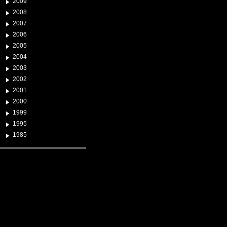
2009
2008
2007
2006
2005
2004
2003
2002
2001
2000
1999
1995
1985