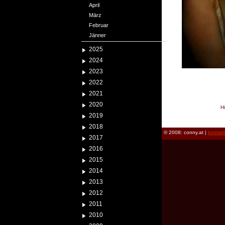
April
März
Februar
Jänner
2025
2024
2023
2022
2021
2020
H
2019
reload
2018
© 2008: conny.at |
kontak
2017
2016
2015
2014
2013
2012
2011
2010