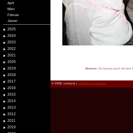
April
März
Februar
Jänner
2025
2024
2023
2022
2021
2020
2019
Hinweis:
Du kannst auch mit den P
reload
2018
2017
© 2008: conny.at |
kontakt & impressum
2016
2015
2014
2013
2012
2011
2010