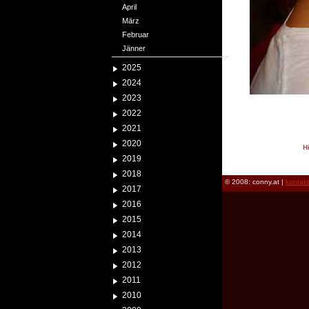
April
März
Februar
Jänner
2025
2024
2023
2022
2021
2020
H
2019
reload
2018
© 2008: conny.at |
kontak
2017
2016
2015
2014
2013
2012
2011
2010