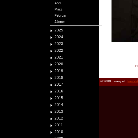
April
März
Februar
Jänner
2025
2024
2023
2022
2021
2020
H
2019
reload
2018
© 2008: conny.at |
kontak
2017
2016
2015
2014
2013
2012
2011
2010