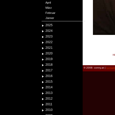
April
März
Februar
Jänner
2025
2024
2023
2022
2021
2020
H
2019
reload
2018
© 2008: conny.at |
kontak
2017
2016
2015
2014
2013
2012
2011
2010