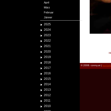
April
März
Februar
Jänner
2025
2024
2023
2022
2021
2020
H
2019
reload
2018
© 2008: conny.at |
kontak
2017
2016
2015
2014
2013
2012
2011
2010