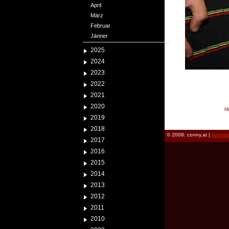
April
März
Februar
Jänner
2025
2024
2023
2022
2021
2020
H
2019
reload
2018
© 2008: conny.at |
kontak
2017
2016
2015
2014
2013
2012
2011
2010