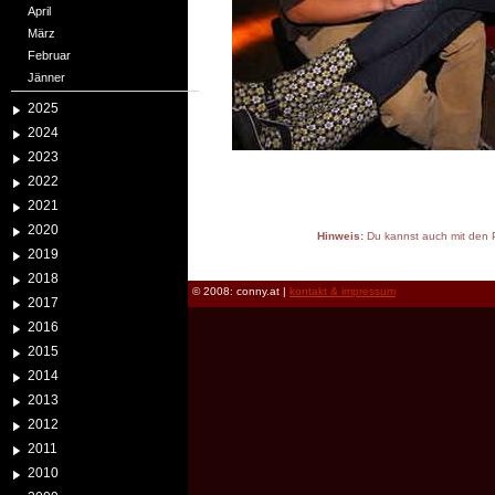
April
März
Februar
Jänner
2025
2024
2023
2022
2021
2020
Hinweis:
Du kannst auch mit den P
2019
reload
2018
© 2008: conny.at |
kontakt & impressum
2017
2016
2015
2014
2013
2012
2011
2010