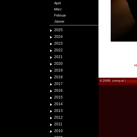
April
März
Februar
Jänner
2025
2024
2023
2022
2021
2020
H
2019
reload
2018
© 2008: conny.at |
kontak
2017
2016
2015
2014
2013
2012
2011
2010