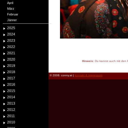
April
März
Februar
Jänner
2025
2024
2023
2022
2021
2020
Hinweis:
Du kannst auch mit den P
2019
reload
2018
© 2008: conny.at |
kontakt & impressum
2017
2016
2015
2014
2013
2012
2011
2010