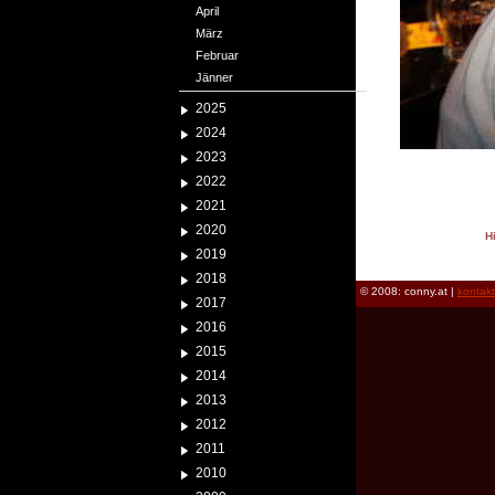
April
März
Februar
Jänner
2025
2024
2023
2022
2021
2020
H
2019
reload
2018
© 2008: conny.at |
kontak
2017
2016
2015
2014
2013
2012
2011
2010