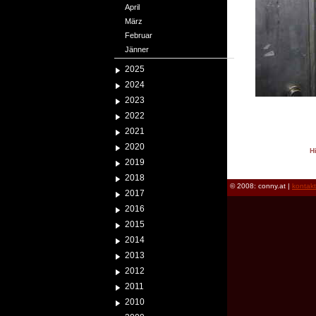
April
März
Februar
Jänner
2025
2024
2023
2022
2021
2020
H
2019
reload
2018
© 2008: conny.at |
kontak
2017
2016
2015
2014
2013
2012
2011
2010