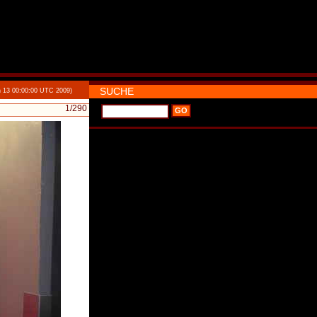
SUCHE
n 13 00:00:00 UTC 2009)
1
/290