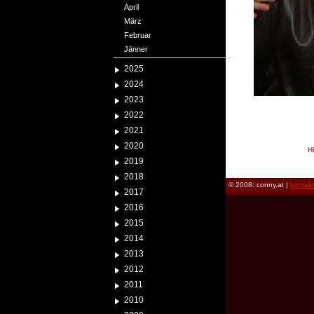
April
März
Februar
Jänner
2025
2024
2023
2022
2021
2020
H
2019
reload
2018
© 2008: conny.at |
kontak
2017
2016
2015
2014
2013
2012
2011
2010