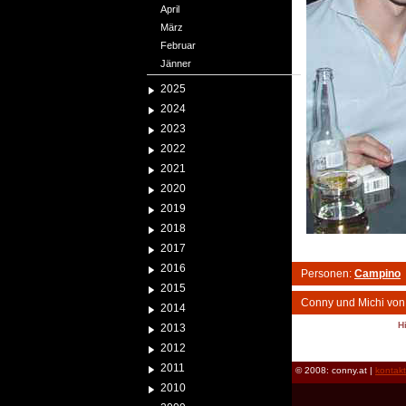
April
März
Februar
Jänner
2025
2024
2023
2022
2021
2020
2019
2018
2017
2016
Personen:
Campino
2015
Conny und Michi von
2014
H
2013
reload
2012
2011
© 2008: conny.at |
kontak
2010