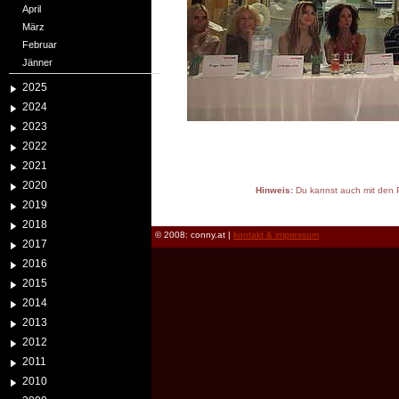
April
März
Februar
Jänner
2025
2024
2023
2022
2021
2020
Hinweis:
Du kannst auch mit den P
2019
reload
2018
© 2008: conny.at |
kontakt & impressum
2017
2016
2015
2014
2013
2012
2011
2010